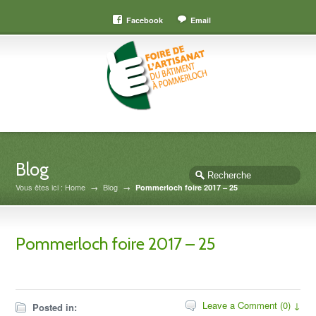
Facebook
Email
Blog
Vous êtes ici : Home
→
Blog
→
Pommerloch foire 2017 – 25
Pommerloch foire 2017 – 25
Leave a Comment (0) ↓
Posted in: