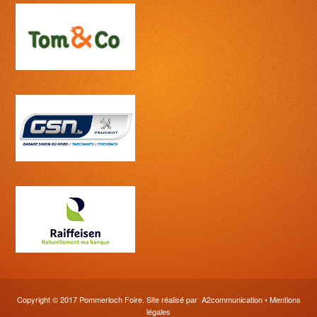
Copyright © 2017 Pommerloch Foire. Site réalisé par
A2communication
•
Mentions
légales