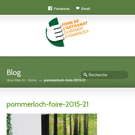
Facebook
Email
Blog
Vous êtes ici : Home
→
pommerloch-foire-2015-21
pommerloch-foire-2015-21