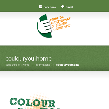
Facebook
Email
coulouryourhome
Vous êtes ici : Home
→
Informations
→
coulouryourhome