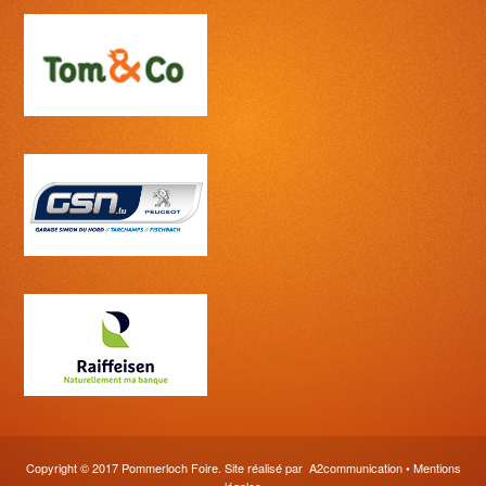
Copyright © 2017 Pommerloch Foire. Site réalisé par
A2communication
•
Mentions