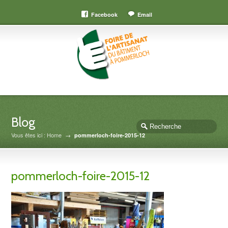
Facebook
Email
Blog
Vous êtes ici : Home
→
pommerloch-foire-2015-12
pommerloch-foire-2015-12