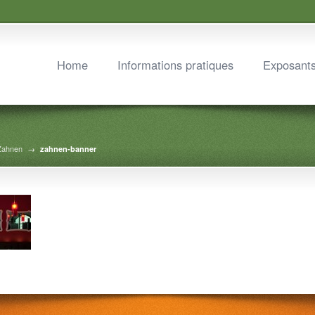
Home
Informations pratiques
Exposant
 Zahnen
→
zahnen-banner