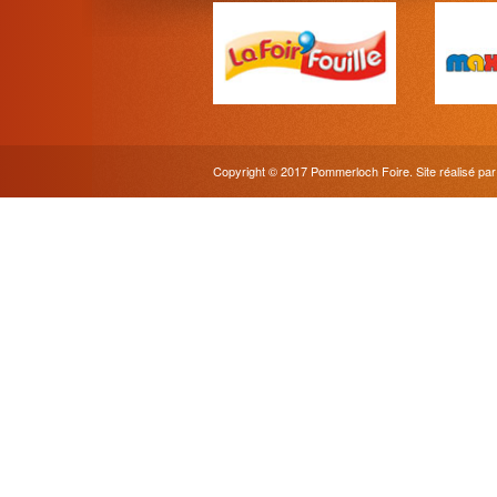
Copyright © 2017 Pommerloch Foire. Site réalisé pa